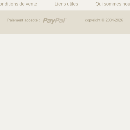
onditions de vente
Liens utiles
Qui sommes nou
Paiement accepté :
copyright © 2004-2026