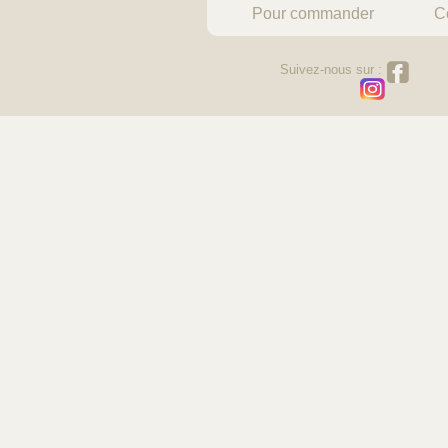
Pour commander
C
Suivez-nous sur :