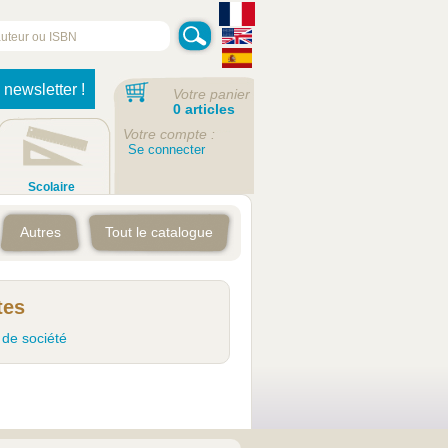
 newsletter !
Votre panier
0 articles
Votre compte :
Se connecter
Scolaire
Autres
Tout le catalogue
tes
 de société