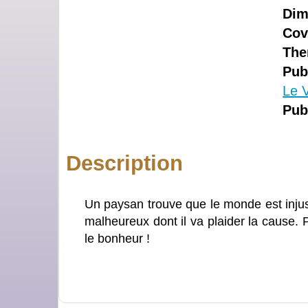
Dim
Cov
The
Pub
Le 
Pub
Description
Un paysan trouve que le monde est injust
malheureux dont il va plaider la cause. P
le bonheur !