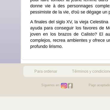
donne vie à des personnages complex
pessimiste de la vie, d'où se dégage un 
A finales del siglo XV, la vieja Celestin
ayuda para conseguir los favores de Me
joven en los brazos de Calisto? El au
complejos, recrea ambientes y ofrece u
profundo lirismo.
Para ordenar
Términos y condicion
Síguenos en:
Pago aceptado