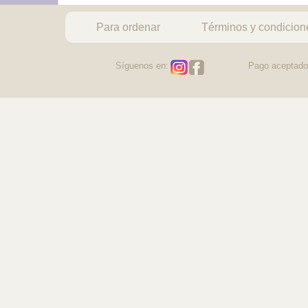
Para ordenar
Términos y condicion
Síguenos en:
Pago aceptado