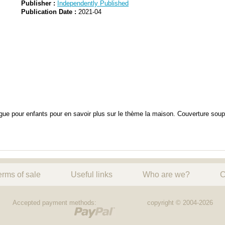
Publisher :
Independently Published
Publication Date :
2021-04
lingue pour enfants pour en savoir plus sur le thème la maison. Couverture soup
erms of sale
Useful links
Who are we?
C
Accepted payment methods:
copyright © 2004-2026