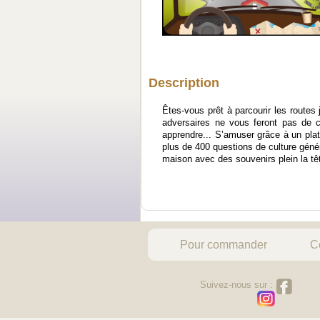
Description
Êtes-vous prêt à parcourir les route
adversaires ne vous feront pas de 
apprendre... S’amuser grâce à un pl
plus de 400 questions de culture génér
maison avec des souvenirs plein la têt
Pour commander
C
Suivez-nous sur :