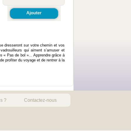
Ajouter
se dresseront sur votre chemin et vos
adrouilleurs qui aiment s’amuser et
 « Pas de bol »... Apprendre grâce à
e profiter du voyage et de rentrer à la
s ?
Contactez-nous