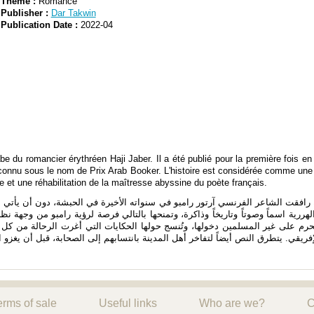
Theme :
Romance
Publisher :
Dar Takwin
Publication Date :
2022-04
 du romancier érythréen Haji Jaber. Il a été publié pour la première fois en 
2, connu sous le nom de Prix Arab Booker. L'histoire est considérée comme une 
 et une réhabilitation de la maîtresse abyssine du poète français.
رية رافقت الشاعر الفرنسي آرتور رامبو في سنواته الأخيرة في الحبشة، دون أن يأت
هررية اسماً وصوتاً وتاريخاً وذاكرة، وتمنحها بالتالي فرصة لرؤية رامبو من وجهة نظر 
 يحرم على غير المسلمين دخولها، وتُنسج حولها الحكايات التي أغرت الرحالة من كل
erms of sale
Useful links
Who are we?
C