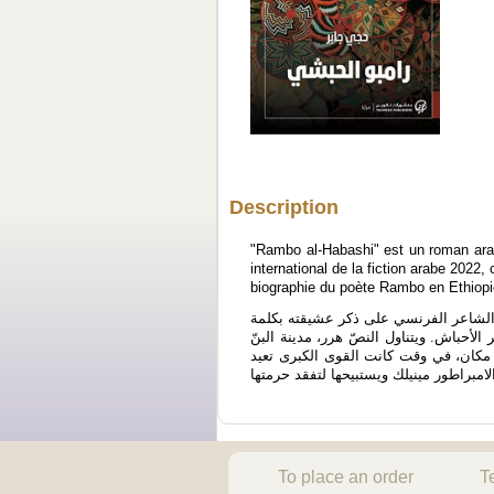
Description
"Rambo al-Habashi" est un roman arabe
international de la fiction arabe 202
biographie du poète Rambo en Ethiopie
ي الشاعر الفرنسي على ذكر عشيقته بكلمة
الأحباش. ويتناول النصّ هرر، مدينة البنّ
 مكان، في وقت كانت القوى الكبرى تعيد
To place an order
T