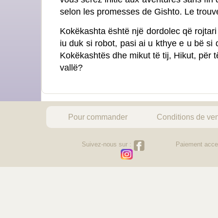
selon les promesses de Gishto. Le trouve
Kokëkashta është një dordolec që rojtari G
iu duk si robot, pasi ai u kthye e u bë si
Kokëkashtës dhe mikut të tij, Hikut, për t
vallë?
Pour commander
Conditions de ve
Suivez-nous sur :
Paiement acce