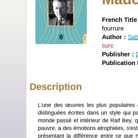
French Title
fourrure
Author :
Sab
turc
Publisher :
Publication 
Description
L'une des œuvres les plus populaires 
distinguées écrites dans un style qui pa
monde passé et intérieur de Raif Bey,
pauvre, a des émotions atrophiées, s'est
présentant la différence entre ce que 