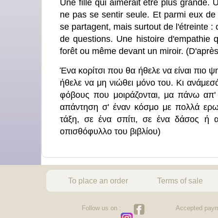
Une fille qui aimerait être plus grande. 
ne pas se sentir seule. Et parmi eux de 
se partagent, mais surtout de l'étreinte
de questions. Une histoire d'empathie q
forêt ou même devant un miroir. (D'après 
Ένα κορίτσι που θα ήθελε να είναι πιο ψ
ήθελε να μη νιώθει μόνο του. Κι ανάμεσά
φόβους που μοιράζονται, μα πάνω απ' ό
απάντηση σ' έναν κόσμο με πολλά ερωτ
τάξη, σε ένα σπίτι, σε ένα δάσος ή
οπισθόφυλλο του βιβλίου)
To place an order
Terms of sale
Follow us on :
Accepted paym