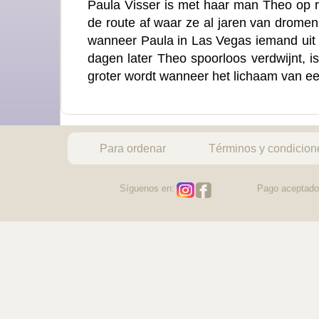
Paula Visser is met haar man Theo op 
de route af waar ze al jaren van dromen
wanneer Paula in Las Vegas iemand uit 
dagen later Theo spoorloos verdwijnt, is
groter wordt wanneer het lichaam van
Para ordenar
Términos y condicion
Síguenos en:
Pago aceptado