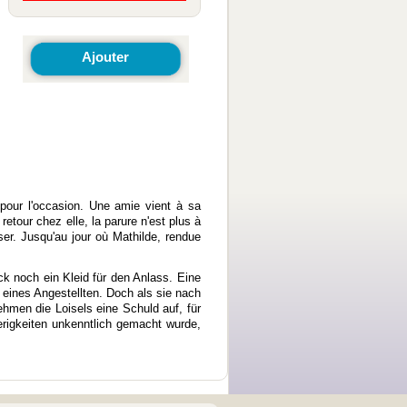
Ajouter
e pour l'occasion. Une amie vient à sa
etour chez elle, la parure n'est plus à
ser. Jusqu'au jour où Mathilde, rendue
ck noch ein Kleid für den Anlass. Eine
u eines Angestellten. Doch als sie nach
men die Loisels eine Schuld auf, für
rigkeiten unkenntlich gemacht wurde,