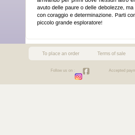
arrivando per primi dove nessun altro er
avuto delle paure o delle debolezze, ma 
con coraggio e determinazione. Parti con
piccolo grande esploratore!
To place an order
Terms of sale
Follow us on :
Accepted paym