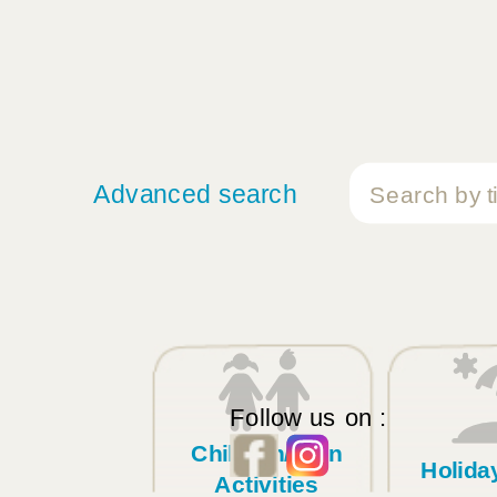
Advanced search
Follow us on :
Children/Teen
Holid
Activities