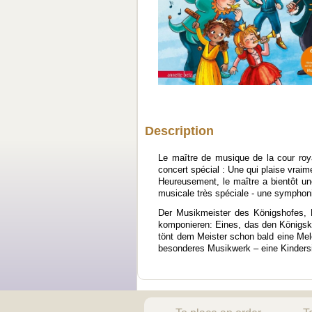
Description
Le maître de musique de la cour roya
concert spécial : Une qui plaise vraim
Heureusement, le maître a bientôt un
musicale très spéciale - une symphoni
Der Musikmeister des Königshofes, H
komponieren: Eines, das den Königski
tönt dem Meister schon bald eine Mel
besonderes Musikwerk – eine Kindersi