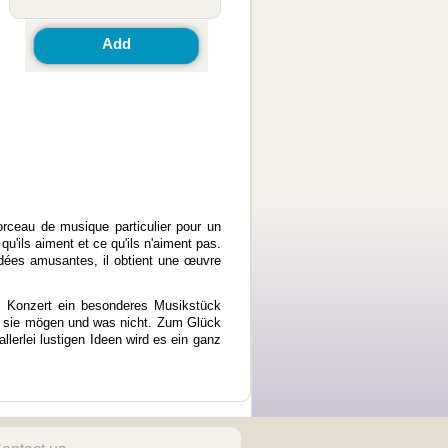
Add
orceau de musique particulier pour un
u'ils aiment et ce qu'ils n'aiment pas.
idées amusantes, il obtient une œuvre
es Konzert ein besonderes Musikstück
as sie mögen und was nicht. Zum Glück
erlei lustigen Ideen wird es ein ganz