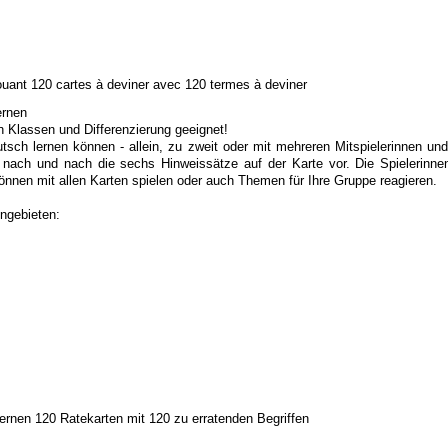
uant 120 cartes à deviner avec 120 termes à deviner
ernen
len Klassen und Differenzierung geeignet!
ch lernen können - allein, zu zweit oder mit mehreren Mitspielerinnen und 
st nach und nach die sechs Hinweissätze auf der Karte vor. Die Spielerinne
önnen mit allen Karten spielen oder auch Themen für Ihre Gruppe reagieren.
ngebieten:
rnen 120 Ratekarten mit 120 zu erratenden Begriffen