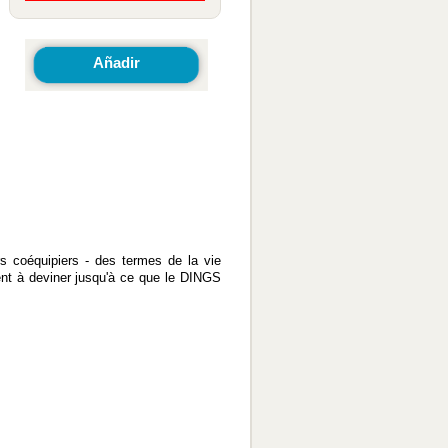
Añadir
s coéquipiers - des termes de la vie
uent à deviner jusqu'à ce que le DINGS