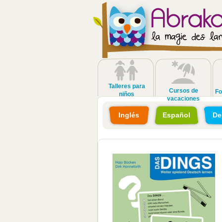
Talleres para
Cursos de
Fo
niños
vacaciones
Inglés
Español
De