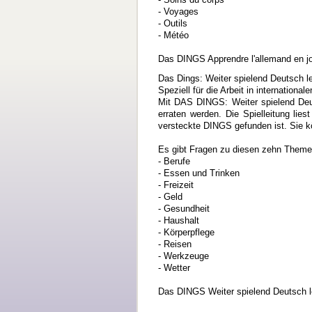
- Voyages
- Outils
- Météo
Das DINGS Apprendre l'allemand en jo
Das Dings: Weiter spielend Deutsch l
Speziell für die Arbeit in internationa
Mit DAS DINGS: Weiter spielend Deuts
erraten werden. Die Spielleitung lie
versteckte DINGS gefunden ist. Sie k
Es gibt Fragen zu diesen zehn Theme
- Berufe
- Essen und Trinken
- Freizeit
- Geld
- Gesundheit
- Haushalt
- Körperpflege
- Reisen
- Werkzeuge
- Wetter
Das DINGS Weiter spielend Deutsch le