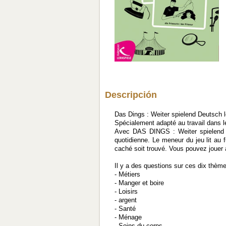
Descripción
Das Dings : Weiter spielend Deutsch l
Spécialement adapté au travail dans les
Avec DAS DINGS : Weiter spielend De
quotidienne. Le meneur du jeu lit au 
caché soit trouvé. Vous pouvez jouer 
Il y a des questions sur ces dix thème
- Métiers
- Manger et boire
- Loisirs
- argent
- Santé
- Ménage
- Soins du corps