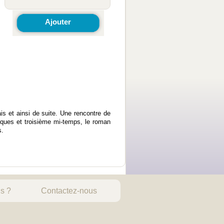
Ajouter
is et ainsi de suite. Une rencontre de
iques et troisième mi-temps, le roman
s.
s ?
Contactez-nous