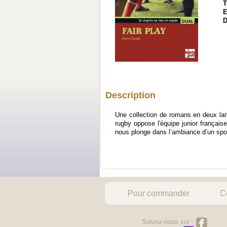
T
E
D
Description
Une collection de romans en deux lang
rugby oppose l'équipe junior françai
nous plonge dans l’ambiance d’un sport
Pour commander
C
Suivez-nous sur :