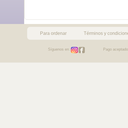
Para ordenar
Términos y condicion
Síguenos en:
Pago aceptado