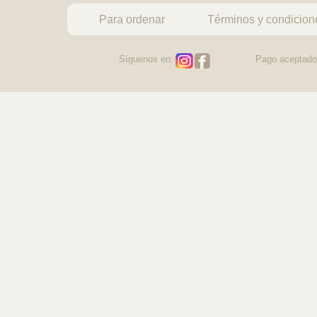
Para ordenar
Términos y condicion
Síguenos en:
Pago aceptado