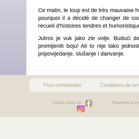
Ce matin, le loup est de très mauvaise h
pourquoi il a décidé de changer de coule
recueil d'histoires tendres et humoristique
Jutros je vuk jako zle volje. Budući da
promijeniti boju! Ali to nije tako jedno
pripovijedanje, slušanje i darivanje.
Pour commander
Conditions de ve
Suivez-nous sur :
Paiement acce