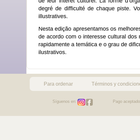
de leur intérêt culturel. La forme d’or
degré de difficulté de chaque piste. Vo
illustratives.
Nesta edição apresentamos os melhores 
de acordo com o interesse cultural dos
rapidamente a temática e o grau de difi
ilustrativos.
Para ordenar
Términos y condicion
Síguenos en:
Pago aceptado