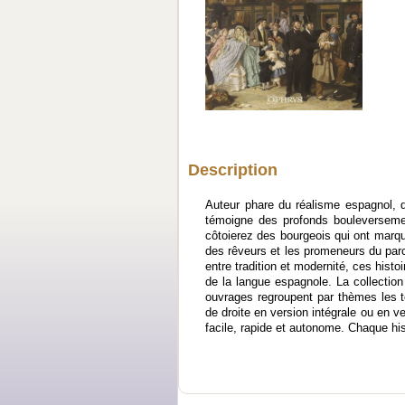
Description
Auteur phare du réalisme espagnol, qu
témoigne des profonds bouleversemen
côtoierez des bourgeois qui ont marqu
des rêveurs et les promeneurs du parc
entre tradition et modernité, ces hist
de la langue espagnole. La collection 
ouvrages regroupent par thèmes les 
de droite en version intégrale ou en v
facile, rapide et autonome. Chaque hi