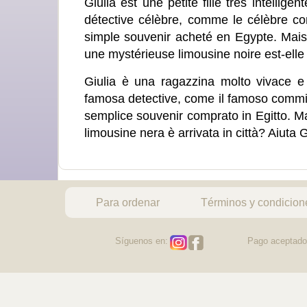
Giulia est une petite fille très intelli
détective célèbre, comme le célèbre c
simple souvenir acheté en Egypte. Mais
une mystérieuse limousine noire est-elle 
Giulia è una ragazzina molto vivace e 
famosa detective, come il famoso commis
semplice souvenir comprato in Egitto. M
limousine nera è arrivata in città? Aiuta G
Para ordenar
Términos y condicion
Síguenos en:
Pago aceptado