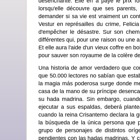
désenchanté. Elle en a payé le prix fo
lorsqu'elle découvre que ses parents, 
demander si sa vie est vraiment un cont
Vestur en représailles du crime, Felic
d'empêcher le désastre. Sur son chem
différentes qui, pour une raison ou une 
Et elle aura l'aide d'un vieux coffre en b
pour sauver son royaume de la colère de
Una historia de amor verdadero que cont
que 50.000 lectores no sabían que esta
la magia más poderosa surge donde menos
casa de la mano de su príncipe desencan
su hada madrina. Sin embargo, cuando
ejecutar a sus espaldas, deberá plant
cuando la reina Crisantemo declara la g
la búsqueda de la única persona que 
grupo de personajes de distintos orí
pendientes con las hadas madrinas. Y c