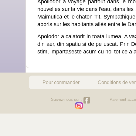
Apollodor a voyagé partout dans le mon
nouvelles sur la vie dans l'eau, dans les 
Maimutica et le chaton Tit. Sympathique
appris sur les habitants ailés entre le Da
Apolodor a calatorit in toata lumea. A vaz
din aer, din spatiu si de pe uscat. Prin D
stim, impartaseste acum cu noi tot ce a a
Pour commander
Conditions de ve
Suivez-nous sur :
Paiement acce