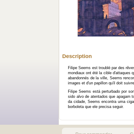
Description
Filipe Seems est troublé par des rêve
mondiaux ont été la cible d'attaques q
abandonnés de la ville, Seems rencont
images et d'un papillon qu'il doit suivre
Filipe Seems está perturbado por so
sido alvo de atentados que apagam t
da cidade, Seems encontra uma ciga
borboleta que ele precisa seguir.