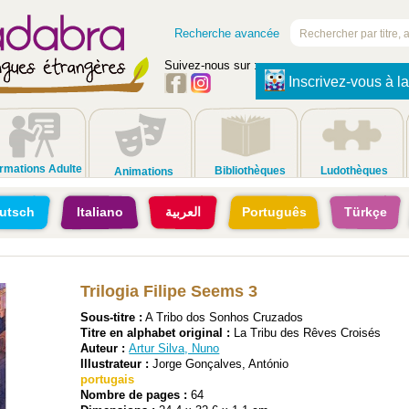
Recherche avancée
Suivez-nous sur :
Inscrivez-vous à la
rmations Adulte
Bibliothèques
Ludothèques
Animations
utsch
Italiano
العربية
Português
Türkçe
Trilogia Filipe Seems 3
Sous-titre :
A Tribo dos Sonhos Cruzados
Titre en alphabet original :
La Tribu des Rêves Croisés
Auteur :
Artur Silva, Nuno
Illustrateur :
Jorge Gonçalves, António
portugais
Nombre de pages :
64