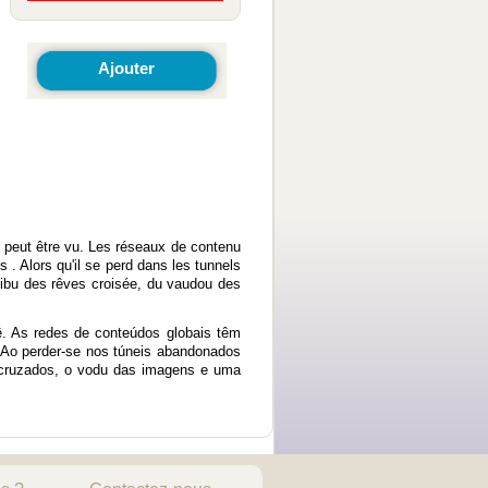
Ajouter
e peut être vu. Les réseaux de contenu
 . Alors qu'il se perd dans les tunnels
tribu des rêves croisée, du vaudou des
ê. As redes de conteúdos globais têm
 Ao perder-se nos túneis abandonados
 cruzados, o vodu das imagens e uma