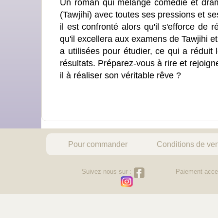
Un roman qui mélange comédie et drame,
(Tawjihi) avec toutes ses pressions et se
il est confronté alors qu'il s'efforce de
qu'il excellera aux examens de Tawjihi et q
a utilisées pour étudier, ce qui a réduit
résultats. Préparez-vous à rire et rejoi
il à réaliser son véritable rêve ?
Pour commander
Conditions de ve
Suivez-nous sur :
Paiement acce