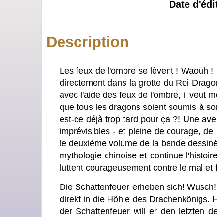
Date d'édi
Description
Les feux de l'ombre se lèvent ! Waouh ! 
directement dans la grotte du Roi Dragon
avec l'aide des feux de l'ombre, il veut 
que tous les dragons soient soumis à son p
est-ce déjà trop tard pour ça ?! Une av
imprévisibles - et pleine de courage, de
le deuxième volume de la bande dessiné
mythologie chinoise et continue l'histoi
luttent courageusement contre le mal et f
Die Schattenfeuer erheben sich! Wusch! 
direkt in die Höhle des Drachenkönigs. H
der Schattenfeuer will er den letzten d