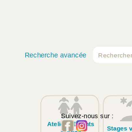
Recherche avancée
Suivez-nous sur :
Ateliers Enfants
Stages 