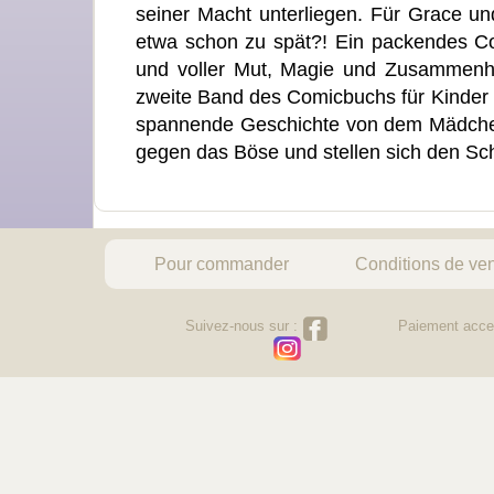
seiner Macht unterliegen. Für Grace und
etwa schon zu spät?! Ein packendes C
und voller Mut, Magie und Zusammenhal
zweite Band des Comicbuchs für Kinder a
spannende Geschichte von dem Mädchen
gegen das Böse und stellen sich den Sc
Pour commander
Conditions de ve
Suivez-nous sur :
Paiement acce