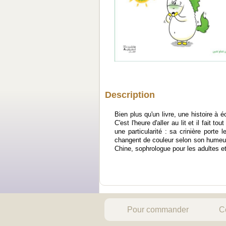
Description
Bien plus qu'un livre, une histoire à 
C'est l'heure d'aller au lit et il fait
une particularité : sa crinière porte
changent de couleur selon son humeur :
Chine, sophrologue pour les adultes e
Pour commander
C