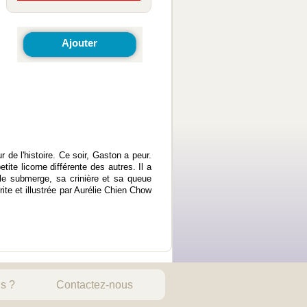
Ajouter
 de l'histoire. Ce soir, Gaston a peur.
tite licorne différente des autres. Il a
e le submerge, sa crinière et sa queue
ite et illustrée par Aurélie Chien Chow
s ?
Contactez-nous