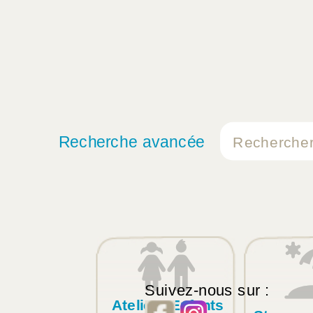
Recherche avancée
Suivez-nous sur :
Ateliers Enfants