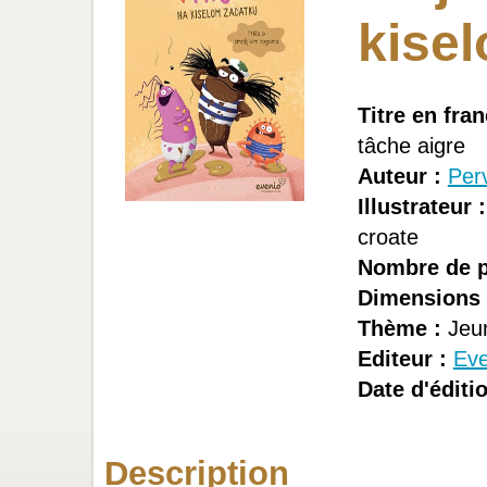
kise
Titre en fran
tâche aigre
Auteur :
Per
Illustrateur :
croate
Nombre de p
Dimensions 
Thème :
Jeu
Editeur :
Eve
Date d'éditio
Description