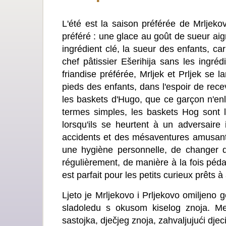
L'été est la saison préférée de Mrljekov
préféré : une glace au goût de sueur ai
ingrédient clé, la sueur des enfants, ca
chef pâtissier Ešerihija sans les ingré
friandise préférée, Mrljek et Prljek se
pieds des enfants, dans l'espoir de rece
les baskets d'Hugo, que ce garçon n'enlè
termes simples, les baskets Hog sont l
lorsqu'ils se heurtent à un adversaire
accidents et des mésaventures amusants
une hygiène personnelle, de changer d
régulièrement, de manière à la fois péda
est parfait pour les petits curieux prêts à
Ljeto je Mrljekovo i Prljekovo omiljeno
sladoledu s okusom kiselog znoja. Me
sastojka, dječjeg znoja, zahvaljujući djec