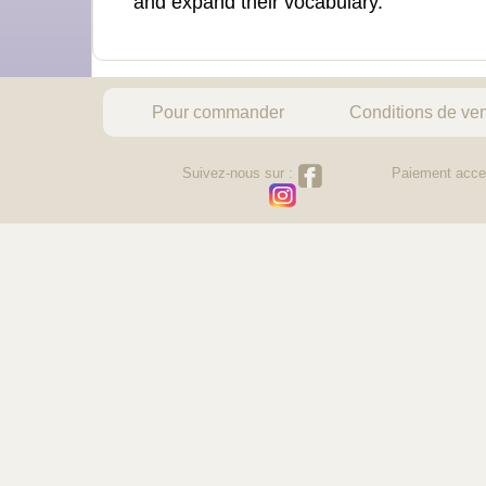
and expand their vocabulary.
Pour commander
Conditions de ve
Suivez-nous sur :
Paiement acce