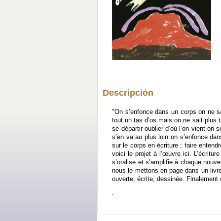
Descripción
"On s’enfonce dans un corps on ne sai
tout un tas d’os mais on ne sait plus 
se départir oublier d’où l’on vient on
s’en va au plus loin on s’enfonce dans
sur le corps en écriture ; faire entendre
voici le projet à l’œuvre ici. L’écrit
s’oralise et s’amplifie à chaque nouve
nous le mettons en page dans un livre 
ouverte, écrite, dessinée. Finalement
.