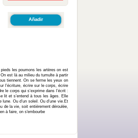
Añadir
s pieds les poumons les artères on est
On est là au milieu du tumulte à partir
 nous tiennent. On se ferme les yeux on
l’écriture, écrire sur le corps, écrire
ndre le corps qui s’exprime dans l’écrit :
e lit et s’entend à tous les âges. Elle
 lune. Ou d’un soleil. Ou d’une vie. Et
u de la vie, soit entièrement déroulée,
en à faire, on s'embourbe