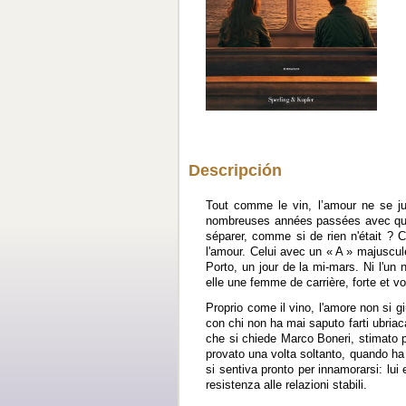
Descripción
Tout comme le vin, l’amour ne se j
nombreuses années passées avec quel
séparer, comme si de rien n'était ? 
l'amour. Celui avec un « A » majuscule,
Porto, un jour de la mi-mars. Ni l'un 
elle une femme de carrière, forte et vo
Proprio come il vino, l'amore non si 
con chi non ha mai saputo farti ubria
che si chiede Marco Boneri, stimato p
provato una volta soltanto, quando ha 
si sentiva pronto per innamorarsi: lui 
resistenza alle relazioni stabili.