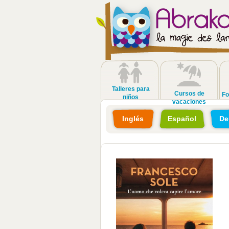
Talleres para
Cursos de
Fo
niños
vacaciones
Inglés
Español
De