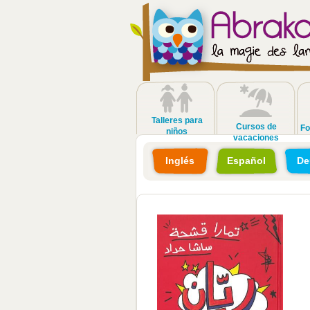
Talleres para
Cursos de
Fo
niños
vacaciones
Inglés
Español
De