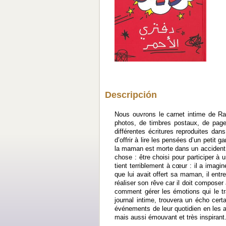
Descripción
Nous ouvrons le carnet intime de Ra
photos, de timbres postaux, de page
différentes écritures reproduites da
d’offrir à lire les pensées d’un petit
la maman est morte dans un accident d
chose : être choisi pour participer à 
tient terriblement à cœur : il a imag
que lui avait offert sa maman, il ent
réaliser son rêve car il doit composer
comment gérer les émotions qui le tra
journal intime, trouvera un écho cer
événements de leur quotidien en les a
mais aussi émouvant et très inspirant