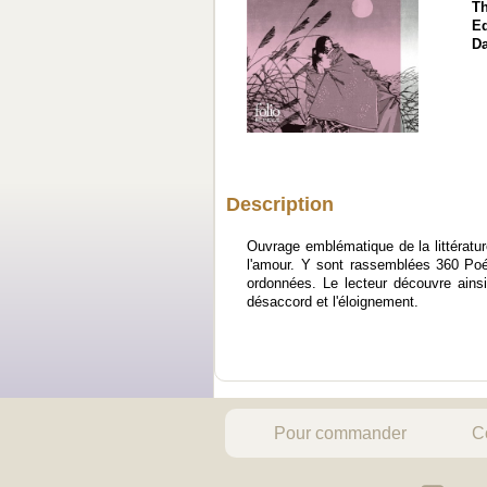
T
Ed
Da
Description
Ouvrage emblématique de la littératur
l'amour. Y sont rassemblées 360 Po
ordonnées. Le lecteur découvre ainsi
désaccord et l'éloignement.
Pour commander
C