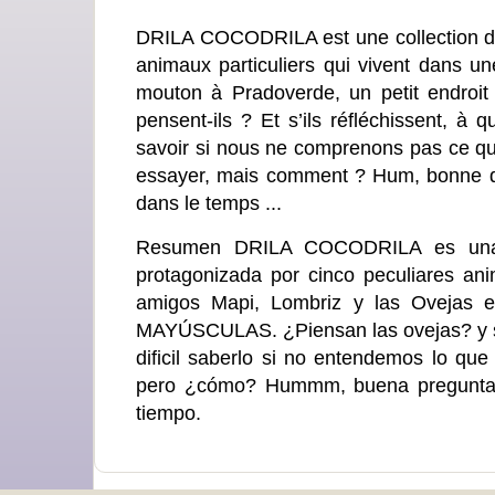
DRILA COCODRILA est une collection de 
animaux particuliers qui vivent dans une
mouton à Pradoverde, un petit endro
pensent-ils ? Et s’ils réfléchissent, à q
savoir si nous ne comprenons pas ce qu'
essayer, mais comment ? Hum, bonne que
dans le temps ...
Resumen DRILA COCODRILA es una co
protagonizada por cinco peculiares an
amigos Mapi, Lombriz y las Ovejas e
MAYÚSCULAS. ¿Piensan las ovejas? y si
dificil saberlo si no entendemos lo que
pero ¿cómo? Hummm, buena pregunta? a 
tiempo.