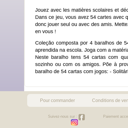
Jouez avec les matières scolaires et décou
Dans ce jeu, vous avez 54 cartes avec q
donc jouer seul ou avec des amis. Mette
en vous !
Coleção composta por 4 baralhos de 54 
aprendida na escola. Joga com a matéria
Neste baralho tens 54 cartas com quat
sozinho ou com os amigos. Põe à prov
baralho de 54 cartas com jogos: - Solitá
Pour commander
Conditions de ve
Suivez-nous sur :
Paiement acce