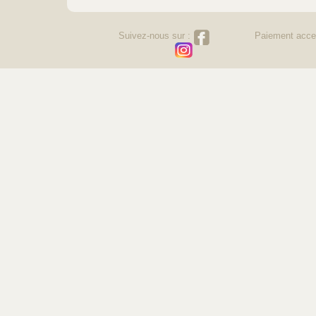
Suivez-nous sur :
Paiement acce