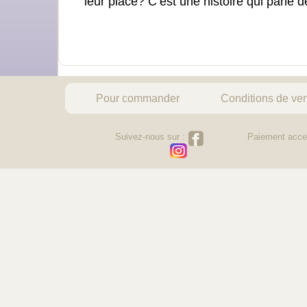
leur place? C’est une histoire qui parle de
Pour commander
Conditions de ve
Suivez-nous sur :
Paiement acce