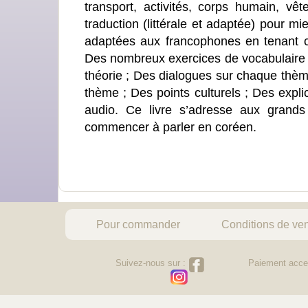
transport, activités, corps humain, vê
traduction (littérale et adaptée) pour 
adaptées aux francophones en tenant com
Des nombreux exercices de vocabulaire a
théorie ; Des dialogues sur chaque thème
thème ; Des points culturels ; Des expli
audio. Ce livre s’adresse aux grands
commencer à parler en coréen.
Pour commander
Conditions de ve
Suivez-nous sur :
Paiement acce