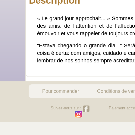
Description
« Le grand jour approchait... » Sommes-n
des amis, de l’attention et de l’affect
émouvoir et vous rappeler de toujours croi
"Estava chegando o grande dia..." Se
coisa é certa: com amigos, cuidado e cari
lembrar de nos sonhos sempre acreditar.
Pour commander
Conditions de ve
Suivez-nous sur :
Paiement acce