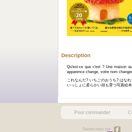
Description
Qu'est-ce que c'est ? Une maison aux 
apparence change, votre nom changera a
これなんだ? いちごのおうち? はな
いっしょに柔らかい頭も育つ写真絵
Pour commander
C
Suivez-nous sur :