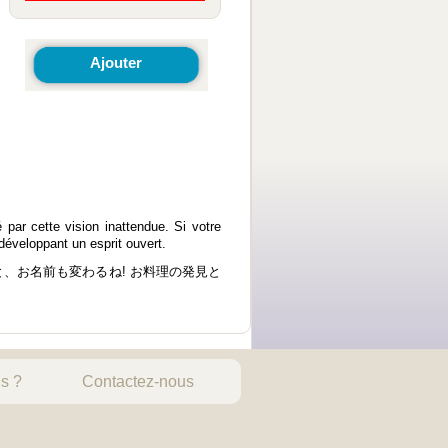
Ajouter
 par cette vision inattendue. Si votre
développant un esprit ouvert.
と、お名前も変わるね! お料理の発見と
s ?
Contactez-nous