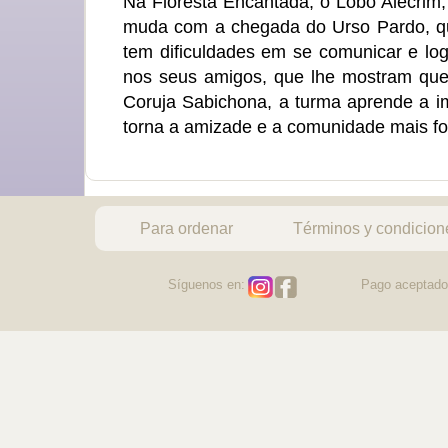
Na Floresta Encantada, o Lobo Alecrim,
muda com a chegada do Urso Pardo, que
tem dificuldades em se comunicar e log
nos seus amigos, que lhe mostram que 
Coruja Sabichona, a turma aprende a im
torna a amizade e a comunidade mais fo
Para ordenar
Términos y condicion
Síguenos en:
Pago aceptado