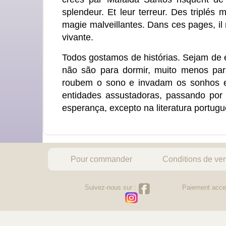
splendeur. Et leur terreur. Des triplés 
magie malveillantes. Dans ces pages, il n'
vivante.
Todos gostamos de histórias. Sejam de e
não são para dormir, muito menos par
roubem o sono e invadam os sonhos em
entidades assustadoras, passando por
esperança, excepto na literatura portug
Pour commander
Conditions de ve
Suivez-nous sur :
Paiement acce