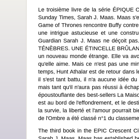
Le troisième livre de la série ÉPIQUE C
Sunday Times, Sarah J. Maas. Maas s'es
Game of Thrones rencontre Buffy contre
une intrigue astucieuse et une constr
Guardian Sarah J. Maas ne déçoit pas
TÉNÈBRES. UNE ÉTINCELLE BRÛLANTE.
un nouveau monde étrange. Elle va avoir
qu'elle aime. Mais ce n'est pas une min
temps, Hunt Athalar est de retour dans l
il s'est tant battu, il n'a aucune idée
mais tant qu'il n'aura pas réussi à écha
époustouflante des best-sellers La Maiso
est au bord de l'effondrement, et le des
la survie, la liberté et l'amour pourrai
de l'Ombre a été classé n°1 du classeme
The third book in the EPIC Crescent Cit
Sarah J. Maas. Maas has established her