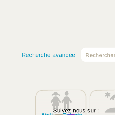
Recherche avancée
Suivez-nous sur :
Ateliers Enfants