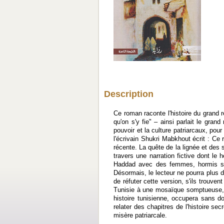
Description
Ce roman raconte l'histoire du grand
qu'on s'y fie" – ainsi parlait le gra
pouvoir et la culture patriarcaux, pou
l'écrivain Shukri Mabkhout écrit : Ce 
récente. La quête de la lignée et des s
travers une narration fictive dont l
Haddad avec des femmes, hormis sa dé
Désormais, le lecteur ne pourra plus d
de réfuter cette version, s'ils trouv
Tunisie à une mosaïque somptueuse, 
histoire tunisienne, occupera sans d
relater des chapitres de l'histoire se
misère patriarcale.