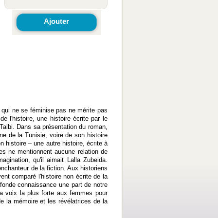
Ajouter
 qui ne se féminise pas ne mérite pas
l'histoire, une histoire écrite par le
d Talbi. Dans sa présentation du roman,
ne de la Tunisie, voire de son histoire
 histoire – une autre histoire, écrite à
ues ne mentionnent aucune relation de
gination, qu'il aimait Lalla Zubeida.
nchanteur de la fiction. Aux historiens
nt comparé l'histoire non écrite de la
fonde connaissance une part de notre
la voix la plus forte aux femmes pour
de la mémoire et les révélatrices de la