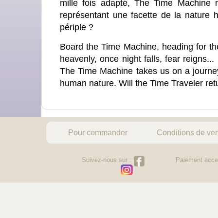
mille fois adapté, The Time Machine
représentant une facette de la nature
périple ?
Board the Time Machine, heading for the
heavenly, once night falls, fear reigns
The Time Machine takes us on a journey 
human nature. Will the Time Traveler re
Pour commander
Conditions de ve
Suivez-nous sur :
Paiement acce