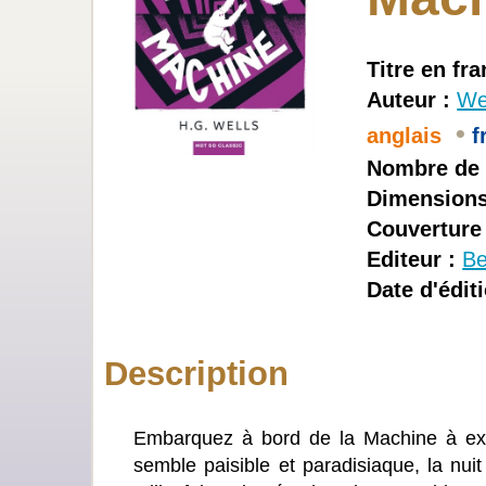
Titre en fra
Auteur :
We
•
anglais
f
Nombre de 
Dimensions
Couverture 
Editeur :
Be
Date d'éditi
Description
Embarquez à bord de la Machine à explo
semble paisible et paradisiaque, la nuit