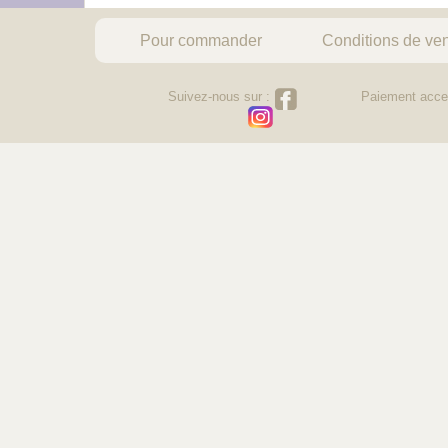
Pour commander
Conditions de ve
Suivez-nous sur :
Paiement acce