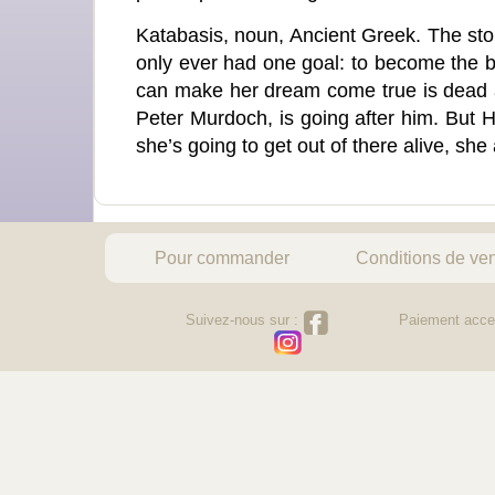
Katabasis, noun, Ancient Greek. The sto
only ever had one goal: to become the br
can make her dream come true is dead and
Peter Murdoch, is going after him. But He
she’s going to get out of there alive, she
Pour commander
Conditions de ve
Suivez-nous sur :
Paiement acce