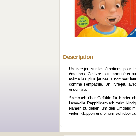
Description
Un livre-jeu sur les émotions pour l
émotions. Ce livre tout cartonné et a
même les plus jeunes à nommer leurs
comme l’empathie. Un livre-jeu ave
ensemble.
Spielbuch über Gefühle für Kinder a
liebevolle Pappbilderbuch zeigt kin
Namen zu geben, um den Umgang mit 
vielen Klappen und einem Schieber au