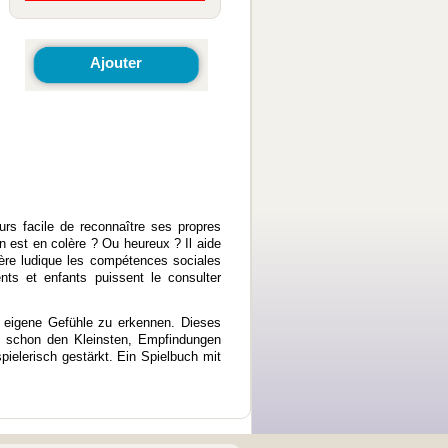
Ajouter
urs facile de reconnaître ses propres
n est en colère ? Ou heureux ? Il aide
ère ludique les compétences sociales
ts et enfants puissent le consulter
, eigene Gefühle zu erkennen. Dieses
ft schon den Kleinsten, Empfindungen
lerisch gestärkt. Ein Spielbuch mit