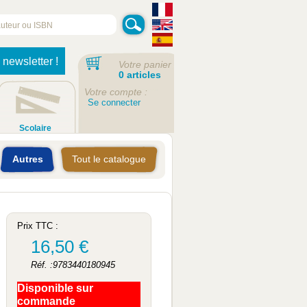
 newsletter !
Votre panier
0 articles
Votre compte :
Se connecter
Scolaire
Autres
Tout le catalogue
Prix TTC :
16,50 €
Réf. :9783440180945
Disponible sur
commande