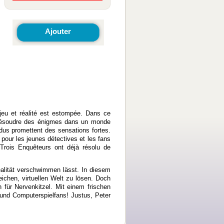
Ajouter
jeu et réalité est estompée. Dans ce
r résoudre des énigmes dans un monde
endus promettent des sensations fortes.
pour les jeunes détectives et les fans
Trois Enquêteurs ont déjà résolu de
alität verschwimmen lässt. In diesem
ichen, virtuellen Welt zu lösen. Doch
für Nervenkitzel. Mit einem frischen
 und Computerspielfans! Justus, Peter