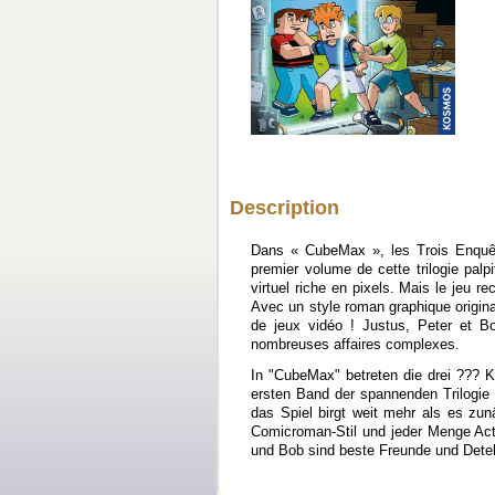
Description
Dans « CubeMax », les Trois Enquête
premier volume de cette trilogie pa
virtuel riche en pixels. Mais le jeu r
Avec un style roman graphique origina
de jeux vidéo ! Justus, Peter et B
nombreuses affaires complexes.
In "CubeMax" betreten die drei ??? 
ersten Band der spannenden Trilogie 
das Spiel birgt weit mehr als es zu
Comicroman-Stil und jeder Menge Acti
und Bob sind beste Freunde und Detekt